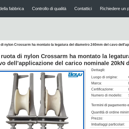
della fabbrica
Controllo di qualità
Contattici
Richiedere un 
 di nylon Crossarm ha montato la legatura del diametro 240mm del cavo dell'ap
 ruota di nylon Crossarm ha montato la legatu
vo dell'applicazione del carico nominale 20kN d
Dettagli:
Luogo di origine:
Marca:
Certificazione:
Numero di modello:
Termini di pagamento e
Quantità di ordine mini
Prezzo:
Imballaggi particolari: