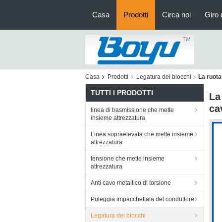
Casa
Prodotti
Circa noi
Giro 
Casa
Prodotti
Legatura dei blocchi
La ruota
TUTTI I PRODOTTI
La
ca
linea di trasmissione che mette
insieme attrezzatura
Linea sopraelevata che mette insieme
attrezzatura
tensione che mette insieme
attrezzatura
Anti cavo metallico di torsione
Puleggia impacchettata del conduttore
Legatura dei blocchi