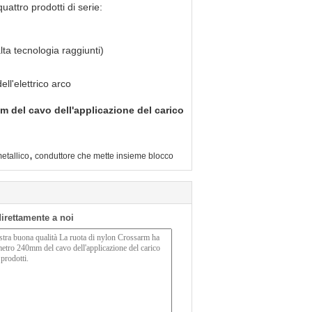
attro prodotti di serie:
lta tecnologia raggiunti)
l'elettrico arco
 del cavo dell'applicazione del carico
,
etallico
conduttore che mette insieme blocco
 direttamente a noi