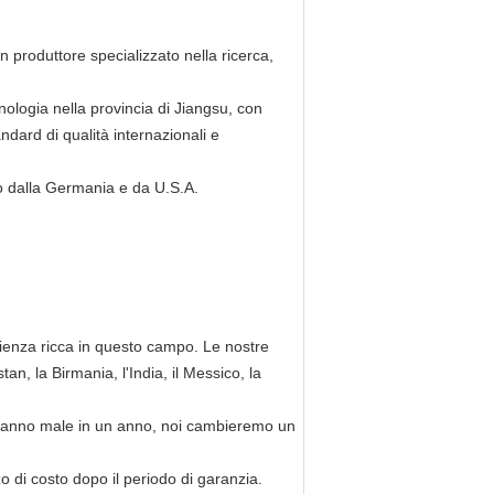
un produttore specializzato nella ricerca,
cnologia nella provincia di Jiangsu, con
ndard di qualità internazionali e
 dalla Germania e da U.S.A.
enza ricca in questo campo. Le nostre
tan, la Birmania, l'India, il Messico, la
vanno male in un anno, noi cambieremo un
di costo dopo il periodo di garanzia.