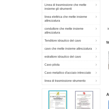
Linea di trasmissione che mette
insieme gli strumenti
linea elettrica che mette insieme
attrezzatura
conduttore che mette insieme
i
attrezzatura
ch
Tenditore idraulico del cavo
t
cavo che mette insieme attrezzatura
estrattore idraulico del cavo
Cavo pilota
Cavo metallico d'acciaio intrecciato
linea di trasmissione strumento
a
A