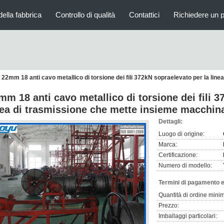
della fabbrica
Controllo di qualità
Contattici
Richiedere un 
22mm 18 anti cavo metallico di torsione dei fili 372kN sopraelevato per la li
mm 18 anti cavo metallico di torsione dei fili 3
nea di trasmissione che mette insieme macchin
Dettagli:
Luogo di origine:
Marca:
Certificazione:
Numero di modello:
Termini di pagamento e
Quantità di ordine mini
Prezzo:
Imballaggi particolari: