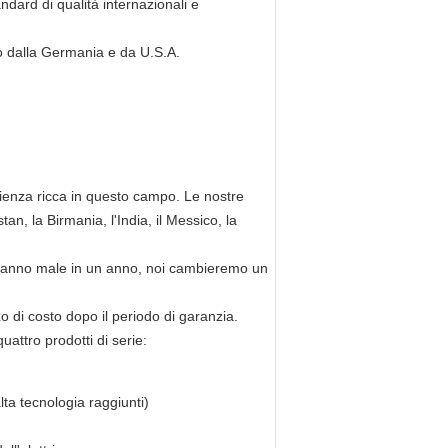
ndard di qualità internazionali e
 dalla Germania e da U.S.A.
enza ricca in questo campo. Le nostre
tan, la Birmania, l'India, il Messico, la
vanno male in un anno, noi cambieremo un
di costo dopo il periodo di garanzia.
attro prodotti di serie:
lta tecnologia raggiunti)