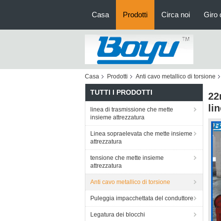
Casa
Prodotti
Circa noi
Giro 
Casa
Prodotti
Anti cavo metallico di torsione
TUTTI I PRODOTTI
22
li
linea di trasmissione che mette
insieme attrezzatura
Linea sopraelevata che mette insieme
attrezzatura
tensione che mette insieme
attrezzatura
Anti cavo metallico di torsione
Puleggia impacchettata del conduttore
Legatura dei blocchi